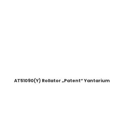
AT51090(Y) Rollator „Patent“ Yantarium