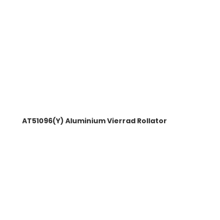
AT51096(Y) Aluminium Vierrad Rollator