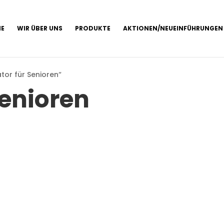
E
WIR ÜBER UNS
PRODUKTE
AKTIONEN/NEUEINFÜHRUNGEN
tor für Senioren“
Senioren