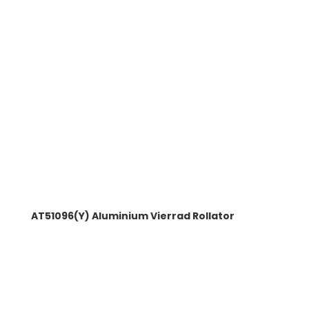
AT51096(Y) Aluminium Vierrad Rollator