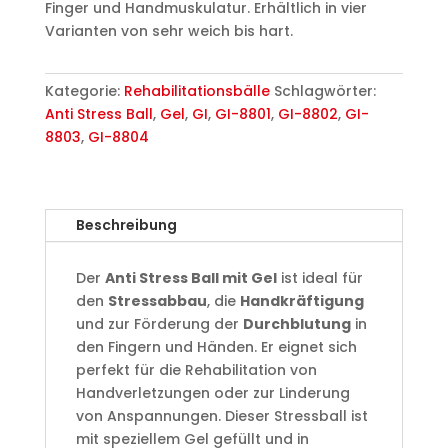
Finger und Handmuskulatur. Erhältlich in vier
Varianten von sehr weich bis hart.
Kategorie:
Rehabilitationsbälle
Schlagwörter:
Anti Stress Ball
,
Gel
,
GI
,
GI-8801
,
GI-8802
,
GI-
8803
,
GI-8804
Beschreibung
Der
Anti Stress Ball mit Gel
ist ideal für
den
Stressabbau
, die
Handkräftigung
und zur Förderung der
Durchblutung
in
den Fingern und Händen. Er eignet sich
perfekt für die Rehabilitation von
Handverletzungen oder zur Linderung
von Anspannungen. Dieser Stressball ist
mit speziellem Gel gefüllt und in