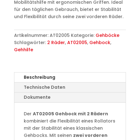
Mobilitätshilfe mit ergonomischen Griffen. Ideal
für den täglichen Gebrauch, bietet er Stabilität
und Flexibilität durch seine zwei vorderen Räder.
Artikelnummer:
AT02005
Kategorie:
Gehböcke
Schlagwörter:
2 Räder
,
AT02005
,
Gehbock
,
Gehhilfe
Beschreibung
Technische Daten
Dokumente
Der
AT02005 Gehbock mit 2 Rädern
kombiniert die Flexibilität eines Rollators
mit der Stabilität eines klassischen
Gehbocks. Mit seinen
zwei vorderen