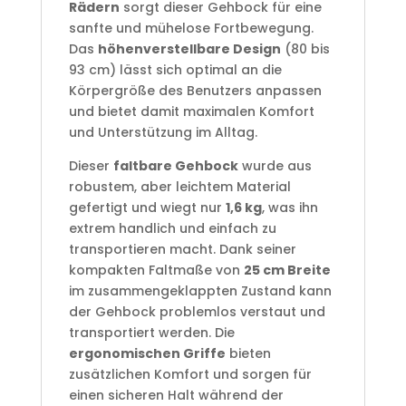
Rädern
sorgt dieser Gehbock für eine
sanfte und mühelose Fortbewegung.
Das
höhenverstellbare Design
(80 bis
93 cm) lässt sich optimal an die
Körpergröße des Benutzers anpassen
und bietet damit maximalen Komfort
und Unterstützung im Alltag.
Dieser
faltbare Gehbock
wurde aus
robustem, aber leichtem Material
gefertigt und wiegt nur
1,6 kg
, was ihn
extrem handlich und einfach zu
transportieren macht. Dank seiner
kompakten Faltmaße von
25 cm Breite
im zusammengeklappten Zustand kann
der Gehbock problemlos verstaut und
transportiert werden. Die
ergonomischen Griffe
bieten
zusätzlichen Komfort und sorgen für
einen sicheren Halt während der