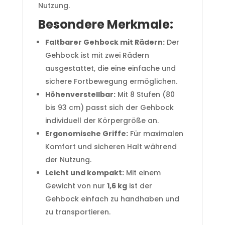
Nutzung.
Besondere Merkmale:
Faltbarer Gehbock mit Rädern:
Der
Gehbock ist mit zwei Rädern
ausgestattet, die eine einfache und
sichere Fortbewegung ermöglichen.
Höhenverstellbar:
Mit 8 Stufen (80
bis 93 cm) passt sich der Gehbock
individuell der Körpergröße an.
Ergonomische Griffe:
Für maximalen
Komfort und sicheren Halt während
der Nutzung.
Leicht und kompakt:
Mit einem
Gewicht von nur
1,6 kg
ist der
Gehbock einfach zu handhaben und
zu transportieren.