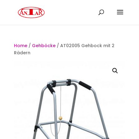
Home
/
Gehböcke
/ AT02005 Gehbock mit 2
Rädern