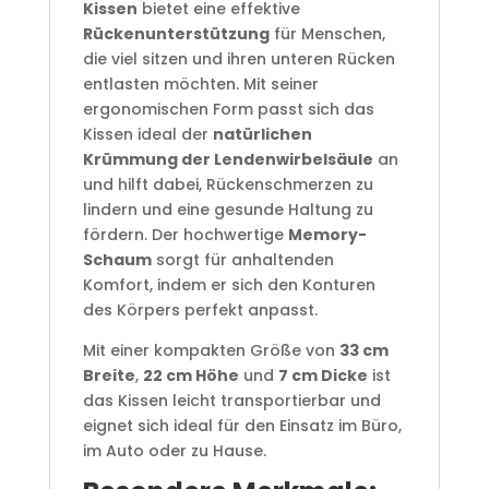
Kissen
bietet eine effektive
Rückenunterstützung
für Menschen,
die viel sitzen und ihren unteren Rücken
entlasten möchten. Mit seiner
ergonomischen Form passt sich das
Kissen ideal der
natürlichen
Krümmung der Lendenwirbelsäule
an
und hilft dabei, Rückenschmerzen zu
lindern und eine gesunde Haltung zu
fördern. Der hochwertige
Memory-
Schaum
sorgt für anhaltenden
Komfort, indem er sich den Konturen
des Körpers perfekt anpasst.
Mit einer kompakten Größe von
33 cm
Breite
,
22 cm Höhe
und
7 cm Dicke
ist
das Kissen leicht transportierbar und
eignet sich ideal für den Einsatz im Büro,
im Auto oder zu Hause.