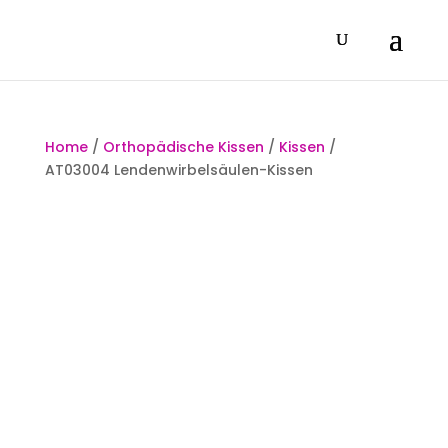
Home
/
Orthopädische Kissen
/
Kissen
/
AT03004 Lendenwirbelsäulen-Kissen