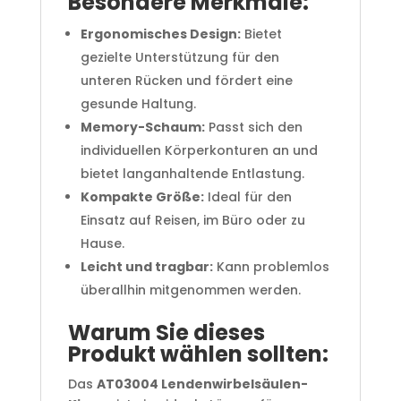
Besondere Merkmale:
Ergonomisches Design:
Bietet
gezielte Unterstützung für den
unteren Rücken und fördert eine
gesunde Haltung.
Memory-Schaum:
Passt sich den
individuellen Körperkonturen an und
bietet langanhaltende Entlastung.
Kompakte Größe:
Ideal für den
Einsatz auf Reisen, im Büro oder zu
Hause.
Leicht und tragbar:
Kann problemlos
überallhin mitgenommen werden.
Warum Sie dieses
Produkt wählen sollten:
Das
AT03004 Lendenwirbelsäulen-