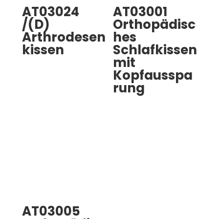
AT03024
AT03001
/(D)
Orthopädisc
Arthrodesen
hes
kissen
Schlafkissen
mit
Kopfausspa
rung
AT03005