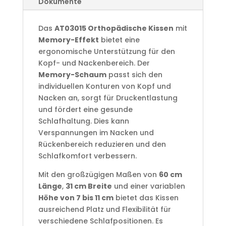
Dokumente
Das
AT03015 Orthopädische Kissen
mit
Memory-Effekt
bietet eine
ergonomische Unterstützung für den
Kopf- und Nackenbereich. Der
Memory-Schaum
passt sich den
individuellen Konturen von Kopf und
Nacken an, sorgt für Druckentlastung
und fördert eine gesunde
Schlafhaltung. Dies kann
Verspannungen im Nacken und
Rückenbereich reduzieren und den
Schlafkomfort verbessern.
Mit den großzügigen Maßen von
60 cm
Länge
,
31 cm Breite
und einer variablen
Höhe von 7 bis 11 cm
bietet das Kissen
ausreichend Platz und Flexibilität für
verschiedene Schlafpositionen. Es