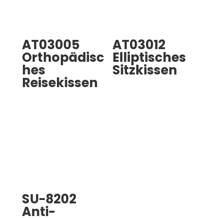
AT03005
AT03012
Orthopädisc
Elliptisches
hes
Sitzkissen
Reisekissen
SU-8202
Anti-