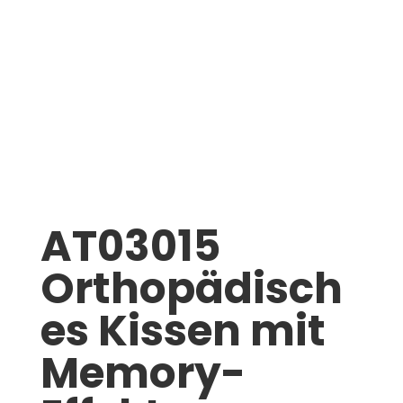
AT03015
Orthopädisch
es Kissen mit
Memory-