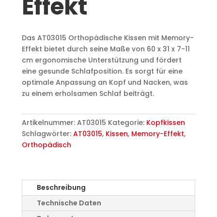
Effekt
Das AT03015 Orthopädische Kissen mit Memory-
Effekt bietet durch seine Maße von 60 x 31 x 7-11
cm ergonomische Unterstützung und fördert
eine gesunde Schlafposition. Es sorgt für eine
optimale Anpassung an Kopf und Nacken, was
zu einem erholsamen Schlaf beiträgt.
Artikelnummer:
AT03015
Kategorie:
Kopfkissen
Schlagwörter:
AT03015
,
Kissen
,
Memory-Effekt
,
Orthopädisch
Beschreibung
Technische Daten