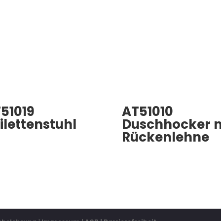
51019
AT51010
ilettenstuhl
Duschhocker 
Rückenlehne