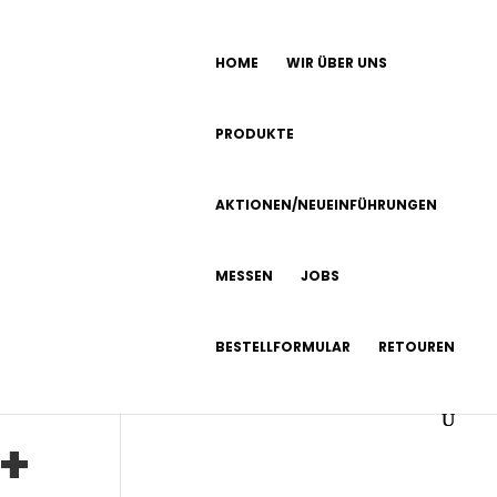
HOME
WIR ÜBER UNS
PRODUKTE
imer
AKTIONEN/NEUEINFÜHRUNGEN
MESSEN
JOBS
l
BESTELLFORMULAR
RETOUREN
+