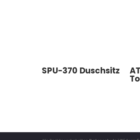
SPU-370 Duschsitz
AT
To