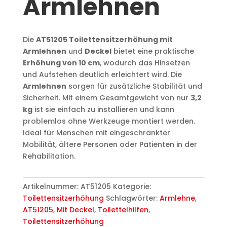
Armlehnen
Die
AT51205 Toilettensitzerhöhung mit
Armlehnen
und
Deckel
bietet eine praktische
Erhöhung von 10 cm
, wodurch das Hinsetzen
und Aufstehen deutlich erleichtert wird. Die
Armlehnen
sorgen für zusätzliche Stabilität und
Sicherheit. Mit einem Gesamtgewicht von nur
3,2
kg
ist sie einfach zu installieren und kann
problemlos ohne Werkzeuge montiert werden.
Ideal für Menschen mit eingeschränkter
Mobilität, ältere Personen oder Patienten in der
Rehabilitation.
Artikelnummer:
AT51205
Kategorie:
Toilettensitzerhöhung
Schlagwörter:
Armlehne
,
AT51205
,
Mit Deckel
,
Toilettelhilfen
,
Toilettensitzerhöhung