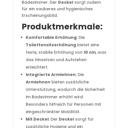
Badezimmer. Der
Deckel
sorgt zudem
für ein sauberes und hygienisches
Erscheinungsbild.
Produktmerkmale:
Komfortable Erhöhung
: Die
Toilettensitzerhöhung
bietet eine
feste, stabile Erhöhung von
10 cm
, was
das Hinsetzen und Aufstehen
erleichtert.
Integrierte Armlehnen
: Die
Armlehnen
bieten zusätzliche
Unterstützung, wodurch die Sicherheit
im Badezimmer erhöht wird.
Besonders hilfreich für Personen mit
eingeschränkter Mobilität.
Mit Deckel
: Der
Deckel
sorgt für
zusätzliche Hygiene und ein