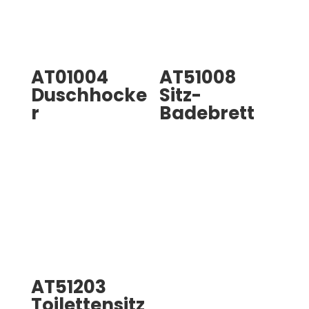
AT01004
AT51008
Duschhocke
Sitz-
r
Badebrett
AT51203
Toilettensitz