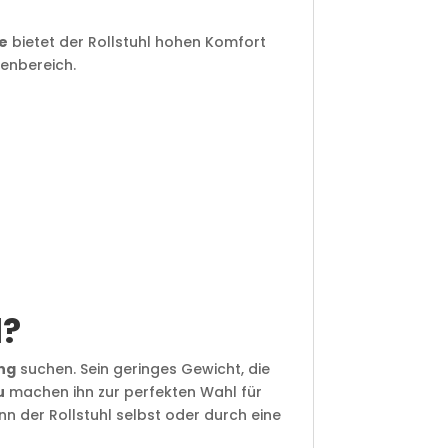
ne
bietet der Rollstuhl hohen Komfort
ßenbereich.
l?
ung
suchen. Sein geringes Gewicht, die
u
machen ihn zur perfekten Wahl für
n der Rollstuhl selbst oder durch eine