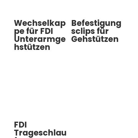
Wechselkap
Befestigung
pe für FDI
sclips für
Unterarmge
Gehstützen
hstützen
FDI
Trageschlau