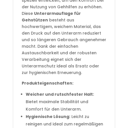
speziell entwickelt, um den Komfort bei
der Nutzung von Gehhilfen zu erhöhen.
Diese
Unterarmauflage für
Gehstützen
besteht aus
hochwertigem, weichem Material, das
den Druck auf den Unterarm reduziert
und so längeren Gebrauch angenehmer
macht. Dank der einfachen
Austauschbarkeit und der robusten
Verarbeitung eignet sich der
Unterarmschutz ideal als Ersatz oder
zur hygienischen Erneuerung.
Produkteigenschaften:
Weicher und rutschfester Halt:
Bietet maximale Stabilität und
Komfort für den Unterarm.
Hygienische Lösung:
Leicht zu
reinigen und ideal zum regelmäßigen