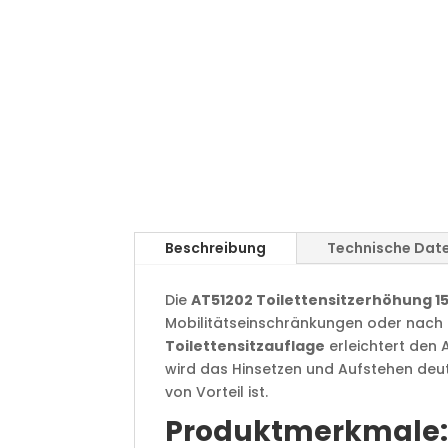
Beschreibung
Technische Dat
Die
AT51202 Toilettensitzerhöhung 1
Mobilitätseinschränkungen oder nach O
Toilettensitzauflage
erleichtert den 
wird das Hinsetzen und Aufstehen deut
von Vorteil ist.
Produktmerkmale