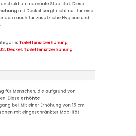
Konstruktion maximale Stabilität. Diese
rhöhung
mit Deckel sorgt nicht nur für eine
sondern auch für zusätzliche Hygiene und
.
tegorie:
Toilettensitzerhöhung
02
,
Deckel
,
Toilettensitzerhöhung
ng für Menschen, die aufgrund von
gen. Diese
erhöhte
gang bei. Mit einer Erhöhung von 15 cm
sonen mit eingeschränkter Mobilität