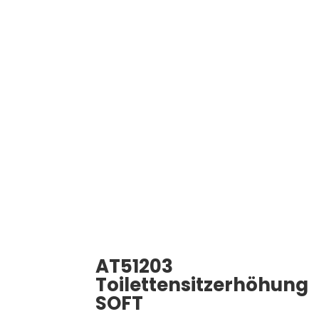
AT51203
Toilettensitzerhöhung
SOFT