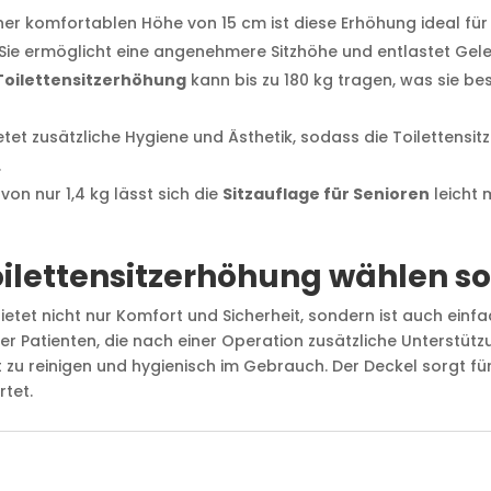
einer komfortablen Höhe von 15 cm ist diese Erhöhung ideal f
Sie ermöglicht eine angenehmere Sitzhöhe und entlastet Gel
oilettensitzerhöhung
kann bis zu 180 kg tragen, was sie b
ietet zusätzliche Hygiene und Ästhetik, sodass die Toiletten
.
von nur 1,4 kg lässt sich die
Sitzauflage für Senioren
leicht 
ilettensitzerhöhung wählen sol
ietet nicht nur Komfort und Sicherheit, sondern ist auch einf
r Patienten, die nach einer Operation zusätzliche Unterstütz
ht zu reinigen und hygienisch im Gebrauch. Der Deckel sorgt fü
tet.