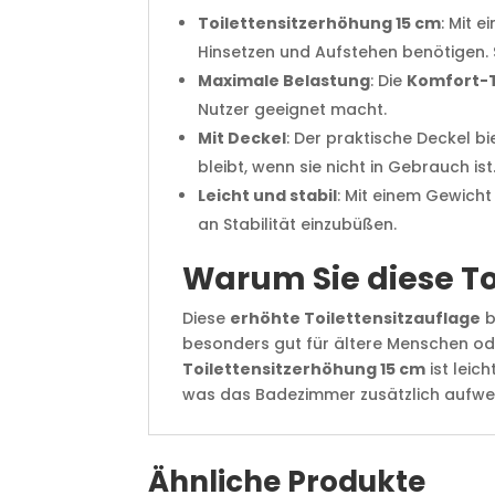
Toilettensitzerhöhung 15 cm
: Mit 
Hinsetzen und Aufstehen benötigen. 
Maximale Belastung
: Die
Komfort-T
Nutzer geeignet macht.
Mit Deckel
: Der praktische Deckel b
bleibt, wenn sie nicht in Gebrauch ist
Leicht und stabil
: Mit einem Gewicht 
an Stabilität einzubüßen.
Warum Sie diese To
Diese
erhöhte Toilettensitzauflage
b
besonders gut für ältere Menschen ode
Toilettensitzerhöhung 15 cm
ist leic
was das Badezimmer zusätzlich aufwer
Ähnliche Produkte