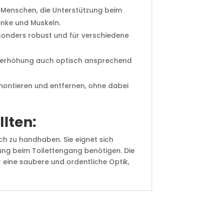
ür Menschen, die Unterstützung beim
enke und Muskeln.
esonders robust und für verschiedene
sitzerhöhung auch optisch ansprechend
montieren und entfernen, ohne dabei
lten:
ach zu handhaben. Sie eignet sich
ung beim Toilettengang benötigen. Die
r eine saubere und ordentliche Optik,