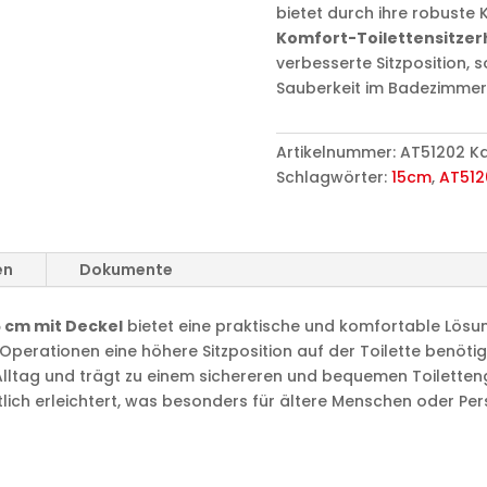
bietet durch ihre robuste 
Komfort-Toilettensitze
verbesserte Sitzposition, 
Sauberkeit im Badezimmer
Artikelnummer:
AT51202
Ka
Schlagwörter:
15cm
,
AT512
en
Dokumente
5 cm mit Deckel
bietet eine praktische und komfortable Lösu
perationen eine höhere Sitzposition auf der Toilette benöti
Alltag und trägt zu einem sichereren und bequemen Toiletten
lich erleichtert, was besonders für ältere Menschen oder Per
: