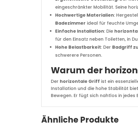
eingeschränkter Mobilität. Seine hor
Hochwertige Materialien
: Hergeste
Badezimmer
ideal für feuchte Umg
Einfache Installation
: Die
horizonta
für den Einsatz neben Toiletten, in
Hohe Belastbarkeit
: Der
Badgriff 
schwerere Personen.
Warum der horizonta
Der
horizontale Griff
ist ein essenzie
Installation und die hohe Stabilität bie
Bewegen. Er fügt sich nahtlos in jede
Ähnliche Produkte