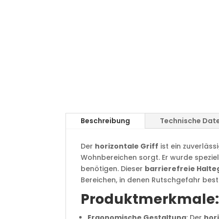
Beschreibung
Technische Dat
Der
horizontale Griff
ist ein zuverläss
Wohnbereichen sorgt. Er wurde speziell
benötigen. Dieser
barrierefreie Halte
Bereichen, in denen Rutschgefahr best
Produktmerkmale
Ergonomische Gestaltung
: Der
hori