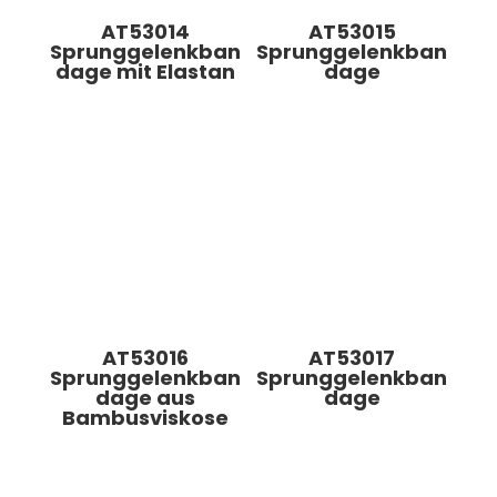
AT53014
AT53015
Sprunggelenkban
Sprunggelenkban
dage mit Elastan
dage
AT53016
AT53017
Sprunggelenkban
Sprunggelenkban
dage aus
dage
Bambusviskose