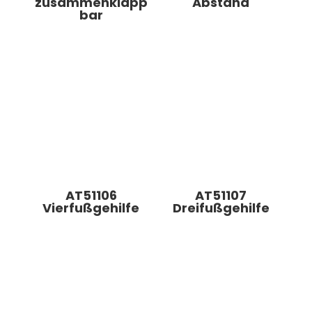
zusammenklapp
Abstand
bar
AT51106
AT51107
Vierfußgehilfe
Dreifußgehilfe