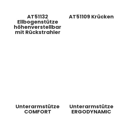
AT51132
AT51109 Krücken
Ellbogenstütze
höhenverstellbar
mit Rückstrahler
Unterarmstütze
Unterarmstütze
COMFORT
ERGODYNAMIC