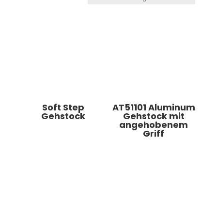
Soft Step
AT51101 Aluminum
Gehstock
Gehstock mit
angehobenem
Griff