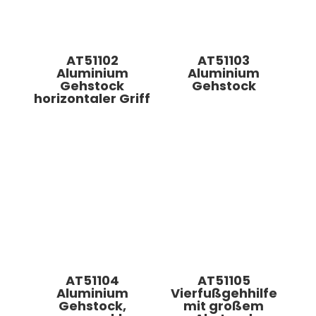
AT51102
AT51103
Aluminium
Aluminium
Gehstock
Gehstock
horizontaler Griff
AT51104
AT51105
Aluminium
Vierfußgehhilfe
Gehstock,
mit großem