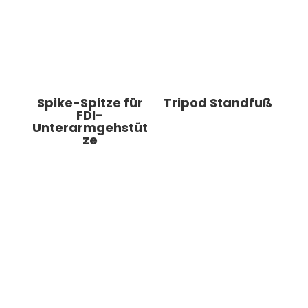
Spike-Spitze für
Tripod Standfuß
FDI-
Unterarmgehstüt
ze